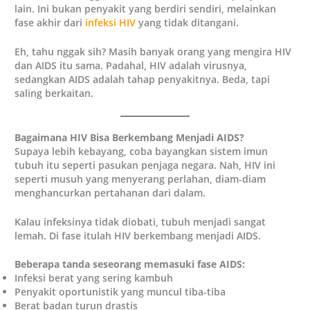
lain. Ini bukan penyakit yang berdiri sendiri, melainkan
fase akhir dari
infeksi HIV
yang tidak ditangani.
Eh, tahu nggak sih? Masih banyak orang yang mengira HIV
dan AIDS itu sama. Padahal, HIV adalah virusnya,
sedangkan AIDS adalah tahap penyakitnya. Beda, tapi
saling berkaitan.
Bagaimana HIV Bisa Berkembang Menjadi AIDS?
Supaya lebih kebayang, coba bayangkan sistem imun
tubuh itu seperti pasukan penjaga negara. Nah, HIV ini
seperti musuh yang menyerang perlahan, diam-diam
menghancurkan pertahanan dari dalam.
Kalau infeksinya tidak diobati, tubuh menjadi sangat
lemah. Di fase itulah HIV berkembang menjadi AIDS.
Beberapa tanda seseorang memasuki fase AIDS:
Infeksi berat yang sering kambuh
Penyakit oportunistik yang muncul tiba-tiba
Berat badan turun drastis