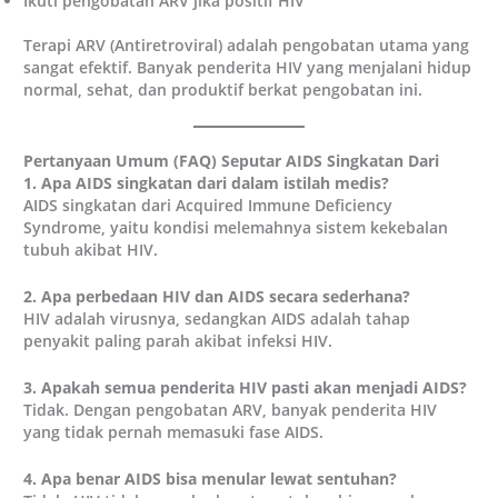
Ikuti pengobatan ARV jika positif HIV
Terapi ARV (Antiretroviral) adalah pengobatan utama yang
sangat efektif. Banyak penderita HIV yang menjalani hidup
normal, sehat, dan produktif berkat pengobatan ini.
Pertanyaan Umum (FAQ) Seputar AIDS Singkatan Dari
1. Apa AIDS singkatan dari dalam istilah medis?
AIDS singkatan dari Acquired Immune Deficiency
Syndrome, yaitu kondisi melemahnya sistem kekebalan
tubuh akibat HIV.
2. Apa perbedaan HIV dan AIDS secara sederhana?
HIV adalah virusnya, sedangkan AIDS adalah tahap
penyakit paling parah akibat infeksi HIV.
3. Apakah semua penderita HIV pasti akan menjadi AIDS?
Tidak. Dengan pengobatan ARV, banyak penderita HIV
yang tidak pernah memasuki fase AIDS.
4. Apa benar AIDS bisa menular lewat sentuhan?