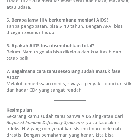
Tidak. HIV tidak menular lewat sentuhan biasa, makanan,
atau udara.
5. Berapa lama HIV berkembang menjadi AIDS?
Tanpa pengobatan, bisa 5–10 tahun. Dengan ARV, bisa
dicegah seumur hidup.
6. Apakah AIDS bisa disembuhkan total?
Belum. Namun gejala bisa dikelola dan kualitas hidup
tetap baik.
7. Bagaimana cara tahu seseorang sudah masuk fase
AIDS?
Melalui pemeriksaan medis, riwayat penyakit oportunistik,
dan kadar CD4 yang sangat rendah.
Kesimpulan
Sekarang kamu sudah tahu bahwa AIDS singkatan dari
Acquired Immune Deficiency Syndrome
, yaitu fase akhir
infeksi HIV yang menyebabkan sistem imun melemah
drastis. Dengan pemahaman yang benar, kita bisa