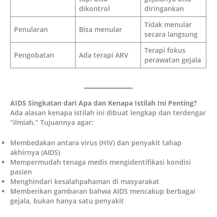
dikontrol
diringankan
Tidak menular
Penularan
Bisa menular
secara langsung
Terapi fokus
Pengobatan
Ada terapi ARV
perawatan gejala
AIDS Singkatan dari Apa dan Kenapa Istilah Ini Penting?
Ada alasan kenapa istilah ini dibuat lengkap dan terdengar
“ilmiah.” Tujuannya agar:
Membedakan antara virus (HIV) dan penyakit tahap
akhirnya (AIDS)
Mempermudah tenaga medis mengidentifikasi kondisi
pasien
Menghindari kesalahpahaman di masyarakat
Memberikan gambaran bahwa AIDS mencakup berbagai
gejala, bukan hanya satu penyakit