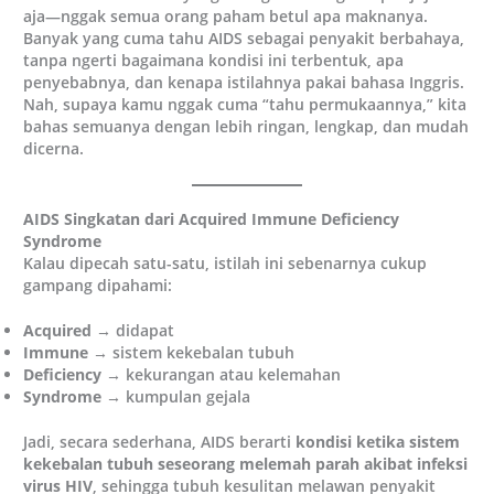
aja—nggak semua orang paham betul apa maknanya.
Banyak yang cuma tahu AIDS sebagai penyakit berbahaya,
tanpa ngerti bagaimana kondisi ini terbentuk, apa
penyebabnya, dan kenapa istilahnya pakai bahasa Inggris.
Nah, supaya kamu nggak cuma “tahu permukaannya,” kita
bahas semuanya dengan lebih ringan, lengkap, dan mudah
dicerna.
AIDS Singkatan dari Acquired Immune Deficiency
Syndrome
Kalau dipecah satu-satu, istilah ini sebenarnya cukup
gampang dipahami:
Acquired
→ didapat
Immune
→ sistem kekebalan tubuh
Deficiency
→ kekurangan atau kelemahan
Syndrome
→ kumpulan gejala
Jadi, secara sederhana, AIDS berarti
kondisi ketika sistem
kekebalan tubuh seseorang melemah parah akibat infeksi
virus HIV
, sehingga tubuh kesulitan melawan penyakit