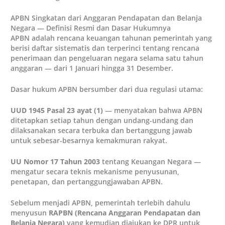
APBN Singkatan dari Anggaran Pendapatan dan Belanja
Negara — Definisi Resmi dan Dasar Hukumnya
APBN adalah rencana keuangan tahunan pemerintah yang
berisi daftar sistematis dan terperinci tentang rencana
penerimaan dan pengeluaran negara selama satu tahun
anggaran — dari 1 Januari hingga 31 Desember.
Dasar hukum APBN bersumber dari dua regulasi utama:
UUD 1945 Pasal 23 ayat (1)
— menyatakan bahwa APBN
ditetapkan setiap tahun dengan undang-undang dan
dilaksanakan secara terbuka dan bertanggung jawab
untuk sebesar-besarnya kemakmuran rakyat.
UU Nomor 17 Tahun 2003
tentang Keuangan Negara —
mengatur secara teknis mekanisme penyusunan,
penetapan, dan pertanggungjawaban APBN.
Sebelum menjadi APBN, pemerintah terlebih dahulu
menyusun
RAPBN (Rencana Anggaran Pendapatan dan
Belanja Negara)
yang kemudian diajukan ke DPR untuk