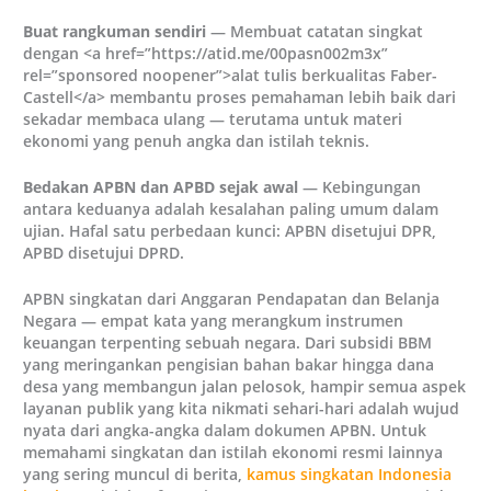
Buat rangkuman sendiri
— Membuat catatan singkat
dengan <a href=”https://atid.me/00pasn002m3x”
rel=”sponsored noopener”>alat tulis berkualitas Faber-
Castell</a> membantu proses pemahaman lebih baik dari
sekadar membaca ulang — terutama untuk materi
ekonomi yang penuh angka dan istilah teknis.
Bedakan APBN dan APBD sejak awal
— Kebingungan
antara keduanya adalah kesalahan paling umum dalam
ujian. Hafal satu perbedaan kunci: APBN disetujui DPR,
APBD disetujui DPRD.
APBN singkatan dari Anggaran Pendapatan dan Belanja
Negara — empat kata yang merangkum instrumen
keuangan terpenting sebuah negara. Dari subsidi BBM
yang meringankan pengisian bahan bakar hingga dana
desa yang membangun jalan pelosok, hampir semua aspek
layanan publik yang kita nikmati sehari-hari adalah wujud
nyata dari angka-angka dalam dokumen APBN. Untuk
memahami singkatan dan istilah ekonomi resmi lainnya
yang sering muncul di berita,
kamus singkatan Indonesia