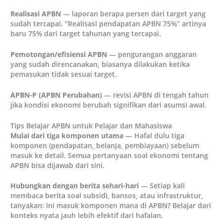
Realisasi APBN
— laporan berapa persen dari target yang
sudah tercapai. “Realisasi pendapatan APBN 75%” artinya
baru 75% dari target tahunan yang tercapai.
Pemotongan/efisiensi APBN
— pengurangan anggaran
yang sudah direncanakan, biasanya dilakukan ketika
pemasukan tidak sesuai target.
APBN-P (APBN Perubahan)
— revisi APBN di tengah tahun
jika kondisi ekonomi berubah signifikan dari asumsi awal.
Tips Belajar APBN untuk Pelajar dan Mahasiswa
Mulai dari tiga komponen utama
— Hafal dulu tiga
komponen (pendapatan, belanja, pembiayaan) sebelum
masuk ke detail. Semua pertanyaan soal ekonomi tentang
APBN bisa dijawab dari sini.
Hubungkan dengan berita sehari-hari
— Setiap kali
membaca berita soal subsidi, bansos, atau infrastruktur,
tanyakan: ini masuk komponen mana di APBN? Belajar dari
konteks nyata jauh lebih efektif dari hafalan.