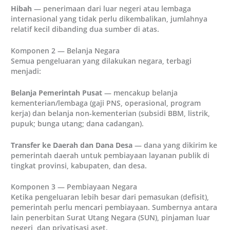
Hibah
— penerimaan dari luar negeri atau lembaga
internasional yang tidak perlu dikembalikan, jumlahnya
relatif kecil dibanding dua sumber di atas.
Komponen 2 — Belanja Negara
Semua pengeluaran yang dilakukan negara, terbagi
menjadi:
Belanja Pemerintah Pusat
— mencakup belanja
kementerian/lembaga (gaji PNS, operasional, program
kerja) dan belanja non-kementerian (subsidi BBM, listrik,
pupuk; bunga utang; dana cadangan).
Transfer ke Daerah dan Dana Desa
— dana yang dikirim ke
pemerintah daerah untuk pembiayaan layanan publik di
tingkat provinsi, kabupaten, dan desa.
Komponen 3 — Pembiayaan Negara
Ketika pengeluaran lebih besar dari pemasukan (defisit),
pemerintah perlu mencari pembiayaan. Sumbernya antara
lain penerbitan Surat Utang Negara (SUN), pinjaman luar
negeri, dan privatisasi aset.