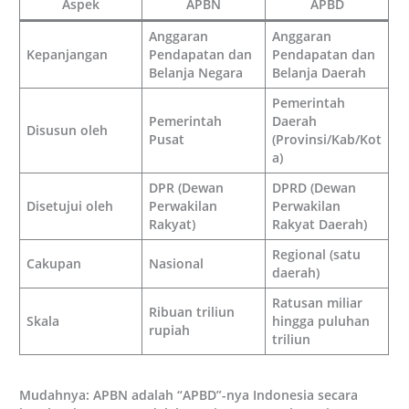
Aspek
APBN
APBD
Anggaran
Anggaran
Kepanjangan
Pendapatan dan
Pendapatan dan
Belanja Negara
Belanja Daerah
Pemerintah
Pemerintah
Daerah
Disusun oleh
Pusat
(Provinsi/Kab/Kot
a)
DPR (Dewan
DPRD (Dewan
Disetujui oleh
Perwakilan
Perwakilan
Rakyat)
Rakyat Daerah)
Regional (satu
Cakupan
Nasional
daerah)
Ratusan miliar
Ribuan triliun
Skala
hingga puluhan
rupiah
triliun
Mudahnya: APBN adalah “APBD”-nya Indonesia secara