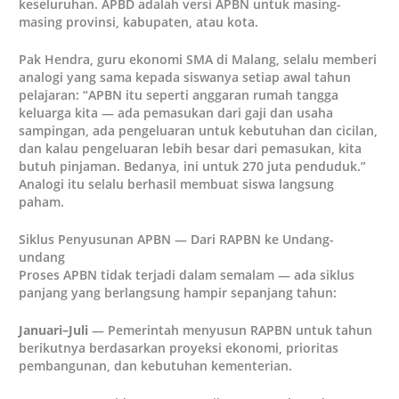
keseluruhan. APBD adalah versi APBN untuk masing-
masing provinsi, kabupaten, atau kota.
Pak Hendra, guru ekonomi SMA di Malang, selalu memberi
analogi yang sama kepada siswanya setiap awal tahun
pelajaran: “APBN itu seperti anggaran rumah tangga
keluarga kita — ada pemasukan dari gaji dan usaha
sampingan, ada pengeluaran untuk kebutuhan dan cicilan,
dan kalau pengeluaran lebih besar dari pemasukan, kita
butuh pinjaman. Bedanya, ini untuk 270 juta penduduk.”
Analogi itu selalu berhasil membuat siswa langsung
paham.
Siklus Penyusunan APBN — Dari RAPBN ke Undang-
undang
Proses APBN tidak terjadi dalam semalam — ada siklus
panjang yang berlangsung hampir sepanjang tahun:
Januari–Juli
— Pemerintah menyusun RAPBN untuk tahun
berikutnya berdasarkan proyeksi ekonomi, prioritas
pembangunan, dan kebutuhan kementerian.