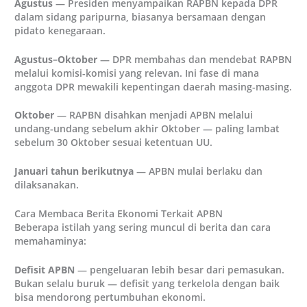
Agustus
— Presiden menyampaikan RAPBN kepada DPR
dalam sidang paripurna, biasanya bersamaan dengan
pidato kenegaraan.
Agustus–Oktober
— DPR membahas dan mendebat RAPBN
melalui komisi-komisi yang relevan. Ini fase di mana
anggota DPR mewakili kepentingan daerah masing-masing.
Oktober
— RAPBN disahkan menjadi APBN melalui
undang-undang sebelum akhir Oktober — paling lambat
sebelum 30 Oktober sesuai ketentuan UU.
Januari tahun berikutnya
— APBN mulai berlaku dan
dilaksanakan.
Cara Membaca Berita Ekonomi Terkait APBN
Beberapa istilah yang sering muncul di berita dan cara
memahaminya:
Defisit APBN
— pengeluaran lebih besar dari pemasukan.
Bukan selalu buruk — defisit yang terkelola dengan baik
bisa mendorong pertumbuhan ekonomi.