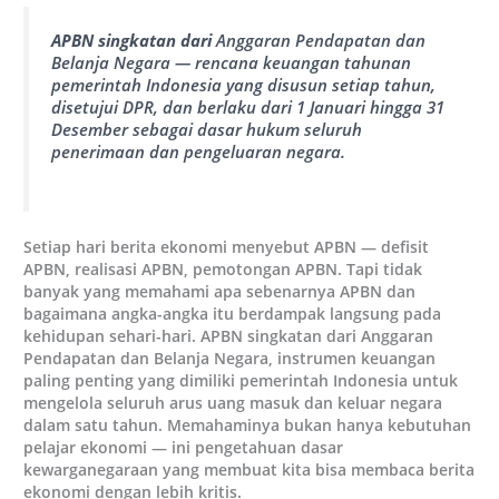
APBN singkatan dari
Anggaran Pendapatan dan
Belanja Negara — rencana keuangan tahunan
pemerintah Indonesia yang disusun setiap tahun,
disetujui DPR, dan berlaku dari 1 Januari hingga 31
Desember sebagai dasar hukum seluruh
penerimaan dan pengeluaran negara.
Setiap hari berita ekonomi menyebut APBN — defisit
APBN, realisasi APBN, pemotongan APBN. Tapi tidak
banyak yang memahami apa sebenarnya APBN dan
bagaimana angka-angka itu berdampak langsung pada
kehidupan sehari-hari. APBN singkatan dari Anggaran
Pendapatan dan Belanja Negara, instrumen keuangan
paling penting yang dimiliki pemerintah Indonesia untuk
mengelola seluruh arus uang masuk dan keluar negara
dalam satu tahun. Memahaminya bukan hanya kebutuhan
pelajar ekonomi — ini pengetahuan dasar
kewarganegaraan yang membuat kita bisa membaca berita
ekonomi dengan lebih kritis.