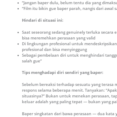
“Jangan baper dulu, belum tentu dia yang dimaks
“Film itu bikin gue baper parah, nangis dari awal 
Hindari di situasi ini:
Saat seseorang sedang genuinely terluka secara
bisa meremehkan perasaan yang valid
Di lingkungan profesional untuk mendeskripsikan
profesional dan bisa menyinggung
Sebagai pembelaan diri untuk menghindari tangg
salah gue”
Tips menghadapi diri sendiri yang baper:
Sebelum bereaksi terhadap sesuatu yang terasa
respons selama beberapa menit. Tanyakan: “Apaka
situasinya?” Bukan untuk menekan perasaan, ta
keluar adalah yang paling tepat — bukan yang pal
Baper singkatan dari bawa perasaan — dua kata