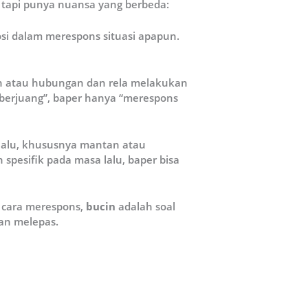
 tapi punya nuansa yang berbeda:
si dalam merespons situasi apapun.
an atau hubungan dan rela melakukan
 “berjuang”, baper hanya “merespons
lalu, khususnya mantan atau
pesifik pada masa lalu, baper bisa
 cara merespons,
bucin
adalah soal
an melepas.