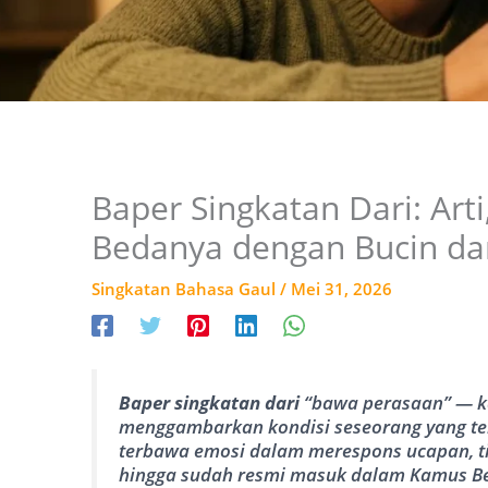
Baper Singkatan Dari: Arti, 
Bedanya dengan Bucin d
Singkatan Bahasa Gaul
/
Mei 31, 2026
Baper singkatan dari
“bawa perasaan” — ka
menggambarkan kondisi seseorang yang ter
terbawa emosi dalam merespons ucapan, tin
hingga sudah resmi masuk dalam Kamus Bes