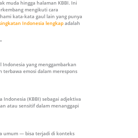
nak muda hingga halaman KBBI. Ini
erkembang mengikuti cara
ami kata-kata gaul lain yang punya
ingkatan Indonesia lengkap
adalah
aul Indonesia yang menggambarkan
dah terbawa emosi dalam merespons
Indonesia (KBBI) sebagai adjektiva
han atau sensitif dalam menanggapi
a umum — bisa terjadi di konteks