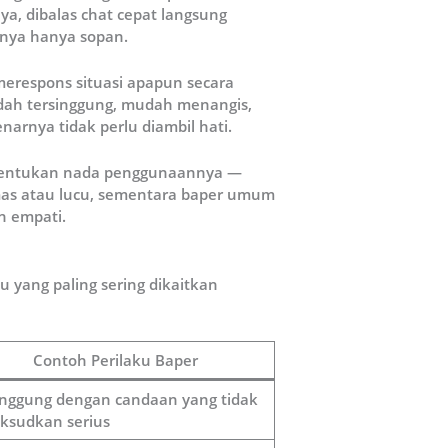
ya, dibalas chat cepat langsung
anya hanya sopan.
erespons situasi apapun secara
dah tersinggung, mudah menangis,
arnya tidak perlu diambil hati.
enentukan nada penggunaannya —
mas atau lucu, sementara baper umum
n empati.
ku yang paling sering dikaitkan
Contoh Perilaku Baper
inggung dengan candaan yang tidak
ksudkan serius