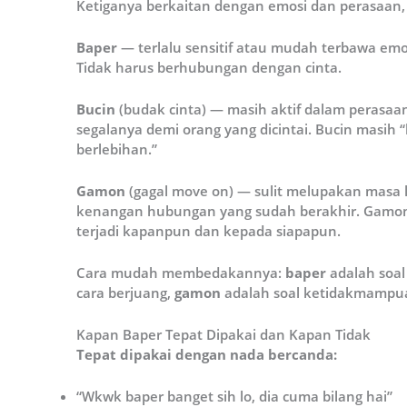
Ketiganya berkaitan dengan emosi dan perasaan,
Baper
— terlalu sensitif atau mudah terbawa emo
Tidak harus berhubungan dengan cinta.
Bucin
(budak cinta) — masih aktif dalam perasa
segalanya demi orang yang dicintai. Bucin masih
berlebihan.”
Gamon
(gagal move on) — sulit melupakan masa 
kenangan hubungan yang sudah berakhir. Gamon s
terjadi kapanpun dan kepada siapapun.
Cara mudah membedakannya:
baper
adalah soal
cara berjuang,
gamon
adalah soal ketidakmampu
Kapan Baper Tepat Dipakai dan Kapan Tidak
Tepat dipakai dengan nada bercanda:
“Wkwk baper banget sih lo, dia cuma bilang hai”