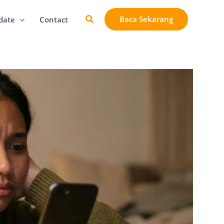
Cari
Baca Sekarang
date
Contact