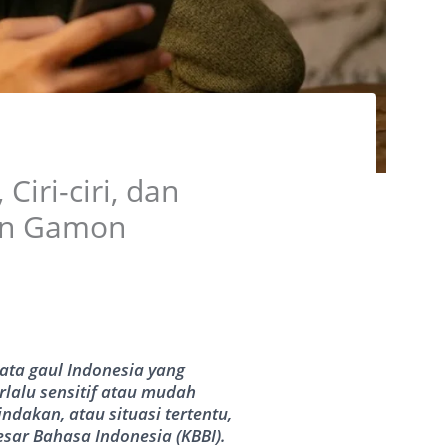
Ciri-ciri, dan
an Gamon
ta gaul Indonesia yang
lalu sensitif atau mudah
dakan, atau situasi tertentu,
ar Bahasa Indonesia (KBBI).