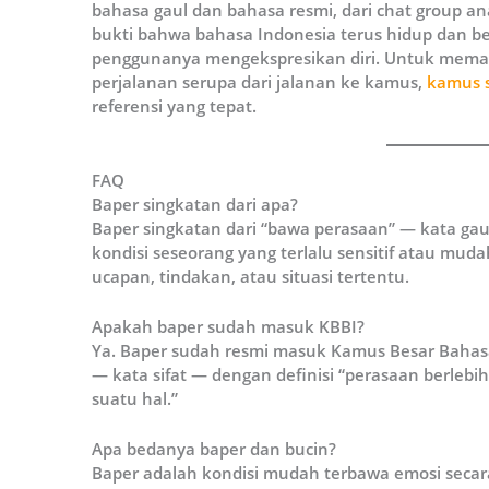
bahasa gaul dan bahasa resmi, dari chat group a
bukti bahwa bahasa Indonesia terus hidup dan b
penggunanya mengekspresikan diri. Untuk memah
perjalanan serupa dari jalanan ke kamus,
kamus s
referensi yang tepat.
FAQ
Baper singkatan dari apa?
Baper singkatan dari “bawa perasaan” — kata g
kondisi seseorang yang terlalu sensitif atau mu
ucapan, tindakan, atau situasi tertentu.
Apakah baper sudah masuk KBBI?
Ya. Baper sudah resmi masuk Kamus Besar Bahasa 
— kata sifat — dengan definisi “perasaan berlebi
suatu hal.”
Apa bedanya baper dan bucin?
Baper adalah kondisi mudah terbawa emosi secar