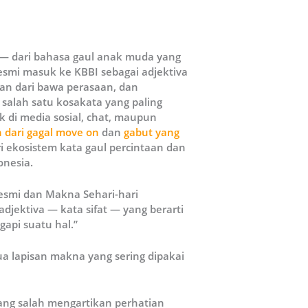
 — dari bahasa gaul anak muda yang
resmi masuk ke KBBI sebagai adjektiva
tan dari bawa perasaan, dan
alah satu kosakata yang paling
 di media sosial, chat, maupun
 dari gagal move on
dan
gabut yang
ri ekosistem kata gaul percintaan dan
onesia.
esmi dan Makna Sehari-hari
djektiva — kata sifat — yang berarti
api suatu hal.”
ua lapisan makna yang sering dipakai
ng salah mengartikan perhatian