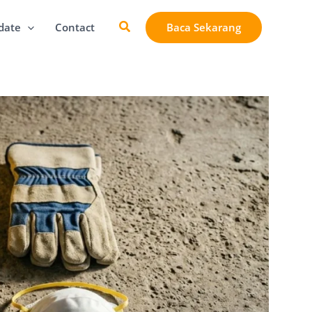
Cari
Baca Sekarang
date
Contact