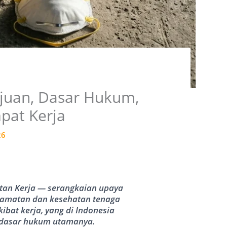
Tujuan, Dasar Hukum,
pat Kerja
26
an Kerja — serangkaian upaya
elamatan dan kesehatan tenaga
kibat kerja, yang di Indonesia
i dasar hukum utamanya.