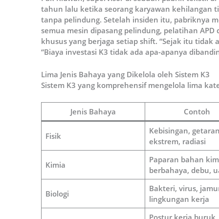
tahun lalu ketika seorang karyawan kehilangan t
tanpa pelindung. Setelah insiden itu, pabriknya 
semua mesin dipasang pelindung, pelatihan APD 
khusus yang berjaga setiap shift. “Sejak itu tidak 
“Biaya investasi K3 tidak ada apa-apanya dibandin
Lima Jenis Bahaya yang Dikelola oleh Sistem K3
Sistem K3 yang komprehensif mengelola lima kate
Jenis Bahaya
Contoh
Kebisingan, getara
Fisik
ekstrem, radiasi
Paparan bahan kim
Kimia
berbahaya, debu, u
Bakteri, virus, jamu
Biologi
lingkungan kerja
Postur kerja buruk,