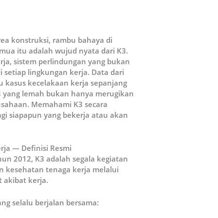
area konstruksi, rambu bahaya di
emua itu adalah wujud nyata dari K3.
rja, sistem perlindungan yang bukan
 setiap lingkungan kerja. Data dari
bu kasus kecelakaan kerja sepanjang
 yang lemah bukan hanya merugikan
erusahaan. Memahami K3 secara
gi siapapun yang bekerja atau akan
ja — Definisi Resmi
un 2012, K3 adalah segala kegiatan
 kesehatan tenaga kerja melalui
akibat kerja.
g selalu berjalan bersama: