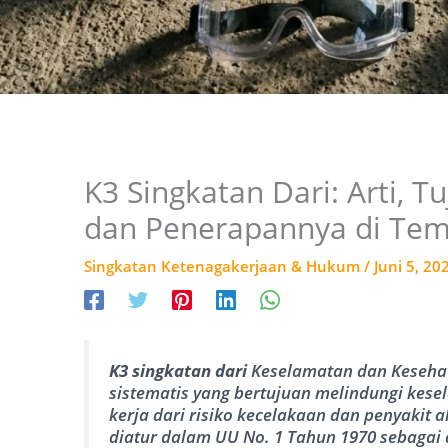
K3 Singkatan Dari: Arti, 
dan Penerapannya di Tem
Singkatan Ketenagakerjaan & Hukum
/
Juni 5, 20
K3 singkatan dari
Keselamatan dan Kesehat
sistematis yang bertujuan melindungi kes
kerja dari risiko kecelakaan dan penyakit a
diatur dalam UU No. 1 Tahun 1970 sebaga