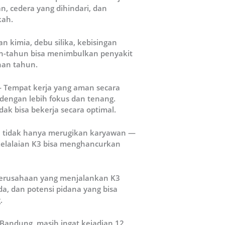
n, cedera yang dihindari, dan
kah.
 kimia, debu silika, kebisingan
un-tahun bisa menimbulkan penyakit
han tahun.
 Tempat kerja yang aman secara
 dengan lebih fokus dan tenang.
k bisa bekerja secara optimal.
 tidak hanya merugikan karyawan —
kelalaian K3 bisa menghancurkan
rusahaan yang menjalankan K3
da, dan potensi pidana yang bisa
.
i Bandung, masih ingat kejadian 12