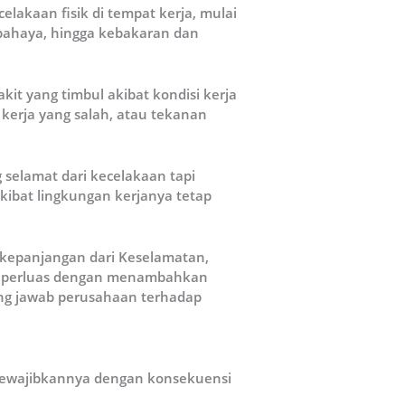
lakaan fisik di tempat kerja, mulai
rbahaya, hingga kebakaran dan
t yang timbul akibat kondisi kerja
 kerja yang salah, atau tekanan
selamat dari kecelakaan tapi
ibat lingkungan kerjanya tetap
epanjangan dari Keselamatan,
 diperluas dengan menambahkan
ung jawab perusahaan terhadap
mewajibkannya dengan konsekuensi