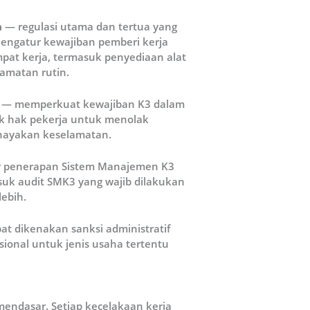
a
— regulasi utama dan tertua yang
 Mengatur kewajiban pemberi kerja
pat kerja, termasuk penyediaan alat
lamatan rutin.
— memperkuat kewajiban K3 dalam
uk hak pekerja untuk menolak
hayakan keselamatan.
 penerapan Sistem Manajemen K3
asuk audit SMK3 yang wajib dilakukan
ebih.
t dikenakan sanksi administratif
ional untuk jenis usaha tertentu
mendasar. Setiap kecelakaan kerja