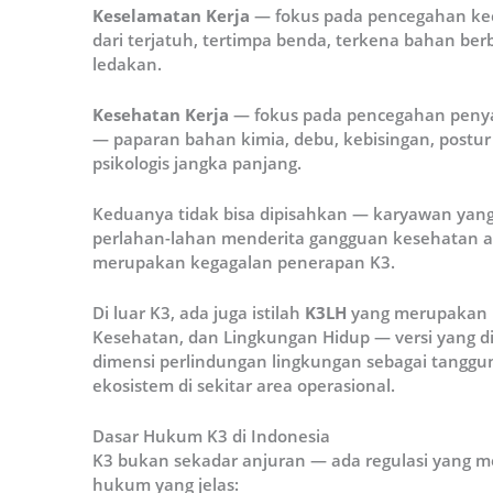
Keselamatan Kerja
— fokus pada pencegahan kece
dari terjatuh, tertimpa benda, terkena bahan be
ledakan.
Kesehatan Kerja
— fokus pada pencegahan penyaki
— paparan bahan kimia, debu, kebisingan, postur
psikologis jangka panjang.
Keduanya tidak bisa dipisahkan — karyawan yang 
perlahan-lahan menderita gangguan kesehatan ak
merupakan kegagalan penerapan K3.
Di luar K3, ada juga istilah
K3LH
yang merupakan k
Kesehatan, dan Lingkungan Hidup — versi yang
dimensi perlindungan lingkungan sebagai tangg
ekosistem di sekitar area operasional.
Dasar Hukum K3 di Indonesia
K3 bukan sekadar anjuran — ada regulasi yang 
hukum yang jelas: