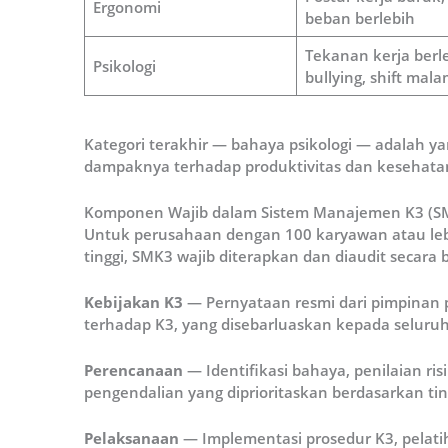
Ergonomi
beban berlebih
Tekanan kerja berle
Psikologi
bullying, shift mal
Kategori terakhir — bahaya psikologi — adalah ya
dampaknya terhadap produktivitas dan kesehatan 
Komponen Wajib dalam Sistem Manajemen K3 (S
Untuk perusahaan dengan 100 karyawan atau lebi
tinggi, SMK3 wajib diterapkan dan diaudit secara
Kebijakan K3
— Pernyataan resmi dari pimpinan
terhadap K3, yang disebarluaskan kepada seluru
Perencanaan
— Identifikasi bahaya, penilaian ri
pengendalian yang diprioritaskan berdasarkan tin
Pelaksanaan
— Implementasi prosedur K3, pelat