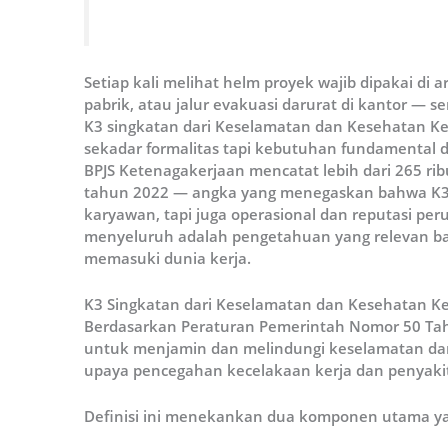
Setiap kali melihat helm proyek wajib dipakai di 
pabrik, atau jalur evakuasi darurat di kantor — s
K3 singkatan dari Keselamatan dan Kesehatan Ke
sekadar formalitas tapi kebutuhan fundamental di
BPJS Ketenagakerjaan mencatat lebih dari 265 ri
tahun 2022 — angka yang menegaskan bahwa K3
karyawan, tapi juga operasional dan reputasi p
menyeluruh adalah pengetahuan yang relevan ba
memasuki dunia kerja.
K3 Singkatan dari Keselamatan dan Kesehatan Ker
Berdasarkan Peraturan Pemerintah Nomor 50 Tah
untuk menjamin dan melindungi keselamatan dan
upaya pencegahan kecelakaan kerja dan penyakit 
Definisi ini menekankan dua komponen utama yan