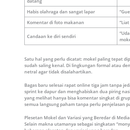
datang
Habis olahraga dan sangat lapar
“Gue 
Komentar di foto makanan
“Liat
“Uda
Candaan ke diri sendiri
moke
Satu hal yang perlu dicatat: mokel paling tepat d
sudah saling kenal. Di lingkungan formal atau den
netral agar tidak disalahartikan.
Bagas baru selesai rapat online tiga jam tanpa jeda
sprint ke dapur dan menghabiskan dua piring nas
yang melihat hanya bisa komentar singkat di grup
semua langsung paham tanpa perlu penjelasan p
Plesetan Mokel dan Variasi yang Beredar di Media 
Selain makna utamanya sebagai singkatan “monye