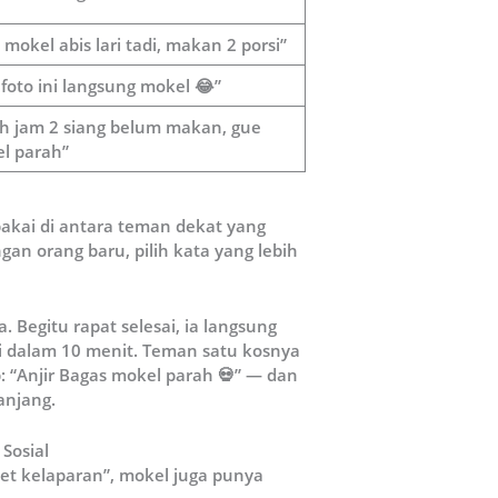
mokel abis lari tadi, makan 2 porsi”
 foto ini langsung mokel 😂”
h jam 2 siang belum makan, gue
l parah”
ipakai di antara teman dekat yang
gan orang baru, pilih kata yang lebih
. Begitu rapat selesai, ia langsung
i dalam 10 menit. Teman satu kosnya
: “Anjir Bagas mokel parah 💀” — dan
anjang.
Sosial
t kelaparan”, mokel juga punya