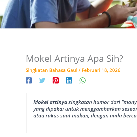
Mokel Artinya Apa Sih?
Singkatan Bahasa Gaul
/
Februari 18, 2026
Mokel artinya
singkatan humor dari “mony
yang dipakai untuk menggambarkan seseora
atau rakus saat makan, dengan nada bercan