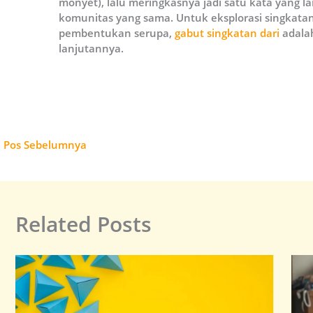
monyet), lalu meringkasnya jadi satu kata yang
komunitas yang sama. Untuk eksplorasi singkatan
pembentukan serupa,
gabut singkatan dari
adalah
lanjutannya.
←
Pos Sebelumnya
Related Posts