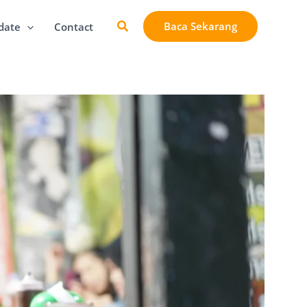
Cari
Baca Sekarang
date
Contact