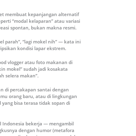
t membuat kepanjangan alternatif
erti “modal kelaparan” atau variasi
kreasi spontan, bukan makna resmi.
 parah”, “lagi mokel nih” — kata ini
ipsikan kondisi lapar ekstrem.
od vlogger atau foto makanan di
kin mokel” sudah jadi kosakata
ah selera makan”.
 di percakapan santai dengan
temu orang baru, atau di lingkungan
 yang bisa terasa tidak sopan di
l Indonesia bekerja — mengambil
ngkusnya dengan humor (metafora