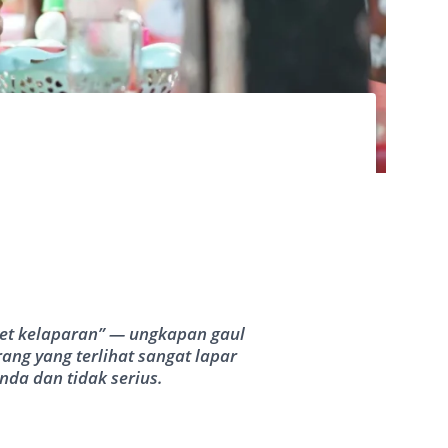
et kelaparan” — ungkapan gaul
ng yang terlihat sangat lapar
da dan tidak serius.