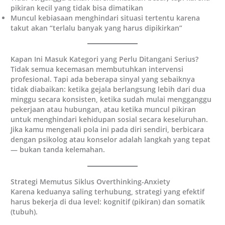
pikiran kecil yang tidak bisa dimatikan
Muncul kebiasaan menghindari situasi tertentu karena
takut akan “terlalu banyak yang harus dipikirkan”
Kapan Ini Masuk Kategori yang Perlu Ditangani Serius?
Tidak semua kecemasan membutuhkan intervensi
profesional. Tapi ada beberapa sinyal yang sebaiknya
tidak diabaikan: ketika gejala berlangsung lebih dari dua
minggu secara konsisten, ketika sudah mulai mengganggu
pekerjaan atau hubungan, atau ketika muncul pikiran
untuk menghindari kehidupan sosial secara keseluruhan.
Jika kamu mengenali pola ini pada diri sendiri, berbicara
dengan psikolog atau konselor adalah langkah yang tepat
— bukan tanda kelemahan.
Strategi Memutus Siklus Overthinking-Anxiety
Karena keduanya saling terhubung, strategi yang efektif
harus bekerja di dua level: kognitif (pikiran) dan somatik
(tubuh).