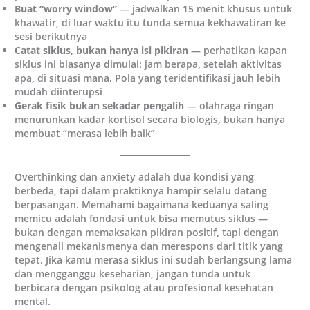
Buat “worry window”
— jadwalkan 15 menit khusus untuk
khawatir, di luar waktu itu tunda semua kekhawatiran ke
sesi berikutnya
Catat siklus, bukan hanya isi pikiran
— perhatikan kapan
siklus ini biasanya dimulai: jam berapa, setelah aktivitas
apa, di situasi mana. Pola yang teridentifikasi jauh lebih
mudah diinterupsi
Gerak fisik bukan sekadar pengalih
— olahraga ringan
menurunkan kadar kortisol secara biologis, bukan hanya
membuat “merasa lebih baik”
Overthinking dan anxiety adalah dua kondisi yang
berbeda, tapi dalam praktiknya hampir selalu datang
berpasangan. Memahami bagaimana keduanya saling
memicu adalah fondasi untuk bisa memutus siklus —
bukan dengan memaksakan pikiran positif, tapi dengan
mengenali mekanismenya dan merespons dari titik yang
tepat. Jika kamu merasa siklus ini sudah berlangsung lama
dan mengganggu keseharian, jangan tunda untuk
berbicara dengan psikolog atau profesional kesehatan
mental.