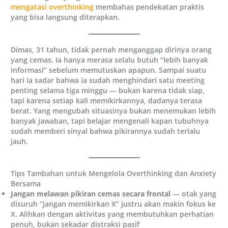
mengatasi overthinking
membahas pendekatan praktis
yang bisa langsung diterapkan.
Dimas, 31 tahun, tidak pernah menganggap dirinya orang
yang cemas. Ia hanya merasa selalu butuh “lebih banyak
informasi” sebelum memutuskan apapun. Sampai suatu
hari ia sadar bahwa ia sudah menghindari satu meeting
penting selama tiga minggu — bukan karena tidak siap,
tapi karena setiap kali memikirkannya, dadanya terasa
berat. Yang mengubah situasinya bukan menemukan lebih
banyak jawaban, tapi belajar mengenali kapan tubuhnya
sudah memberi sinyal bahwa pikirannya sudah terlalu
jauh.
Tips Tambahan untuk Mengelola Overthinking dan Anxiety
Bersama
Jangan melawan pikiran cemas secara frontal
— otak yang
disuruh “jangan memikirkan X” justru akan makin fokus ke
X. Alihkan dengan aktivitas yang membutuhkan perhatian
penuh, bukan sekadar distraksi pasif