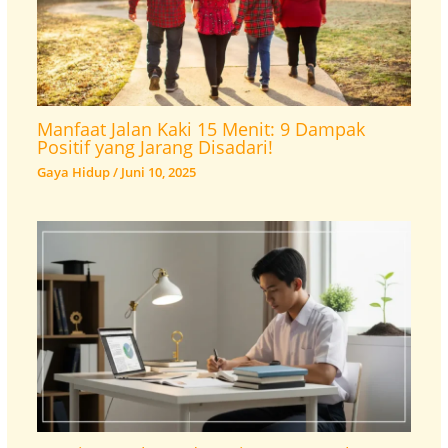
Manfaat Jalan Kaki 15 Menit: 9 Dampak
Positif yang Jarang Disadari!
Gaya Hidup
/
Juni 10, 2025