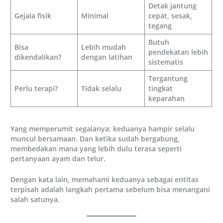
Detak jantung
Gejala fisik
Minimal
cepat, sesak,
tegang
Butuh
Bisa
Lebih mudah
pendekatan lebih
dikendalikan?
dengan latihan
sistematis
Tergantung
Perlu terapi?
Tidak selalu
tingkat
keparahan
Yang memperumit segalanya: keduanya hampir selalu
muncul bersamaan. Dan ketika sudah bergabung,
membedakan mana yang lebih dulu terasa seperti
pertanyaan ayam dan telur.
Dengan kata lain, memahami keduanya sebagai entitas
terpisah adalah langkah pertama sebelum bisa menangani
salah satunya.