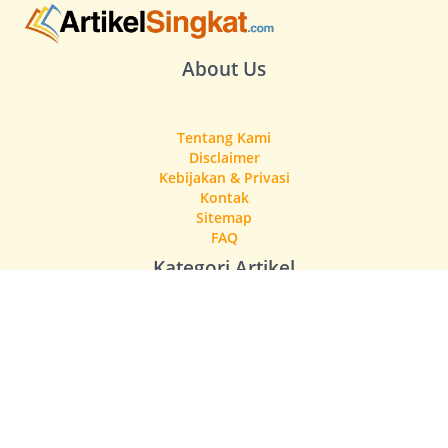
About Us
Tentang Kami
Disclaimer
Kebijakan & Privasi
Kontak
Sitemap
FAQ
Kategori Artikel
Gaya Hidup
Pengetahuan Singkat
Singkatan Bahasa Gaul
Singkatan Kesehatan & Medis
Singkatan Ketenagakerjaan & Hukum
Singkatan Lembaga & Layanan Publik
Singkatan Pendidikan & Akademik