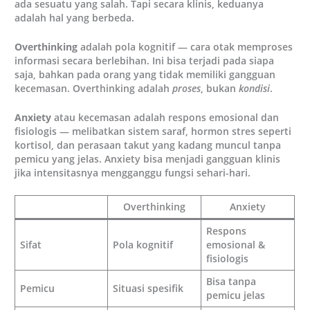
ada sesuatu yang salah. Tapi secara klinis, keduanya
adalah hal yang berbeda.
Overthinking
adalah pola kognitif — cara otak memproses
informasi secara berlebihan. Ini bisa terjadi pada siapa
saja, bahkan pada orang yang tidak memiliki gangguan
kecemasan. Overthinking adalah
proses
, bukan
kondisi
.
Anxiety
atau kecemasan adalah respons emosional dan
fisiologis — melibatkan sistem saraf, hormon stres seperti
kortisol, dan perasaan takut yang kadang muncul tanpa
pemicu yang jelas. Anxiety bisa menjadi gangguan klinis
jika intensitasnya mengganggu fungsi sehari-hari.
Overthinking
Anxiety
Respons
Sifat
Pola kognitif
emosional &
fisiologis
Bisa tanpa
Pemicu
Situasi spesifik
pemicu jelas