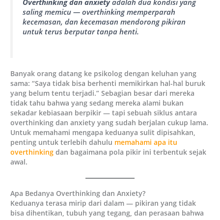
Overthinking dan anxiety
adalah dua kondisi yang
saling memicu — overthinking memperparah
kecemasan, dan kecemasan mendorong pikiran
untuk terus berputar tanpa henti.
Banyak orang datang ke psikolog dengan keluhan yang
sama: “Saya tidak bisa berhenti memikirkan hal-hal buruk
yang belum tentu terjadi.” Sebagian besar dari mereka
tidak tahu bahwa yang sedang mereka alami bukan
sekadar kebiasaan berpikir — tapi sebuah siklus antara
overthinking dan anxiety yang sudah berjalan cukup lama.
Untuk memahami mengapa keduanya sulit dipisahkan,
penting untuk terlebih dahulu
memahami apa itu
overthinking
dan bagaimana pola pikir ini terbentuk sejak
awal.
Apa Bedanya Overthinking dan Anxiety?
Keduanya terasa mirip dari dalam — pikiran yang tidak
bisa dihentikan, tubuh yang tegang, dan perasaan bahwa