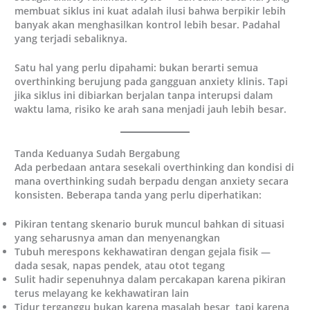
membuat siklus ini kuat adalah ilusi bahwa berpikir lebih
banyak akan menghasilkan kontrol lebih besar. Padahal
yang terjadi sebaliknya.
Satu hal yang perlu dipahami: bukan berarti semua
overthinking berujung pada gangguan anxiety klinis. Tapi
jika siklus ini dibiarkan berjalan tanpa interupsi dalam
waktu lama, risiko ke arah sana menjadi jauh lebih besar.
Tanda Keduanya Sudah Bergabung
Ada perbedaan antara sesekali overthinking dan kondisi di
mana overthinking sudah berpadu dengan anxiety secara
konsisten. Beberapa tanda yang perlu diperhatikan:
Pikiran tentang skenario buruk muncul bahkan di situasi
yang seharusnya aman dan menyenangkan
Tubuh merespons kekhawatiran dengan gejala fisik —
dada sesak, napas pendek, atau otot tegang
Sulit hadir sepenuhnya dalam percakapan karena pikiran
terus melayang ke kekhawatiran lain
Tidur terganggu bukan karena masalah besar, tapi karena