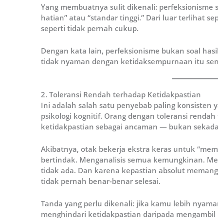
Yang membuatnya sulit dikenali: perfeksionisme s
hatian” atau “standar tinggi.” Dari luar terlihat se
seperti tidak pernah cukup.
Dengan kata lain, perfeksionisme bukan soal hasi
tidak nyaman dengan ketidaksempurnaan itu send
2. Toleransi Rendah terhadap Ketidakpastian
Ini adalah salah satu penyebab paling konsisten
psikologi kognitif. Orang dengan toleransi renda
ketidakpastian sebagai ancaman — bukan sekada
Akibatnya, otak bekerja ekstra keras untuk “mem
bertindak. Menganalisis semua kemungkinan. Me
tidak ada. Dan karena kepastian absolut memang t
tidak pernah benar-benar selesai.
Tanda yang perlu dikenali: jika kamu lebih nya
menghindari ketidakpastian daripada mengambil 