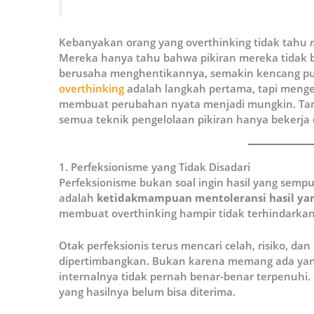
Kebanyakan orang yang overthinking tidak tahu
Mereka hanya tahu bahwa pikiran mereka tidak 
berusaha menghentikannya, semakin kencang 
overthinking
adalah langkah pertama, tapi meng
membuat perubahan nyata menjadi mungkin. Tan
semua teknik pengelolaan pikiran hanya bekerja
1. Perfeksionisme yang Tidak Disadari
Perfeksionisme bukan soal ingin hasil yang sempu
adalah
ketidakmampuan mentoleransi hasil yan
membuat overthinking hampir tidak terhindarkan
Otak perfeksionis terus mencari celah, risiko, 
dipertimbangkan. Bukan karena memang ada yang
internalnya tidak pernah benar-benar terpenuhi. 
yang hasilnya belum bisa diterima.