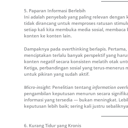
5. Paparan Informasi Berlebih
Ini adalah penyebab yang paling relevan dengan
tidak dirancang untuk memproses ratusan stimulus
setiap kali kita membuka media sosial, membaca b
konten ke konten lain.
Dampaknya pada overthinking berlapis. Pertama, 
menciptakan terlalu banyak perspektif yang harus
konten negatif secara konsisten melatih otak u
Ketiga, perbandingan sosial yang terus-menerus
untuk pikiran yang sudah aktif.
Micro-insight:
Penelitian tentang
information over
pengambilan keputusan menurun secara signifik
informasi yang tersedia — bukan meningkat. Lebih
keputusan lebih baik; sering kali justru sebaliknya
6. Kurang Tidur yang Kronis