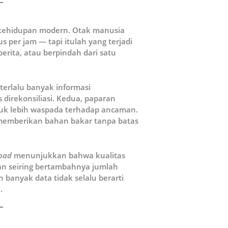
 kehidupan modern. Otak manusia
 per jam — tapi itulah yang terjadi
erita, atau berpindah dari satu
terlalu banyak informasi
 direkonsiliasi. Kedua, paparan
ntuk lebih waspada terhadap ancaman.
 memberikan bahan bakar tanpa batas
load
menunjukkan bahwa kualitas
an seiring bertambahnya jumlah
 banyak data tidak selalu berarti
.