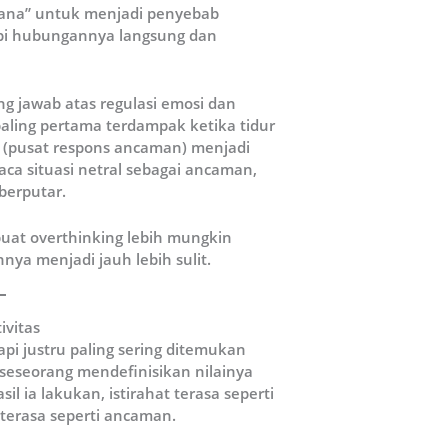
rhana” untuk menjadi penyebab
api hubungannya langsung dan
ng jawab atas regulasi emosi dan
aling pertama terdampak ketika tidur
a (pusat respons ancaman) menjadi
ca situasi netral sebagai ancaman,
berputar.
uat overthinking lebih mungkin
ya menjadi jauh lebih sulit.
ivitas
api justru paling sering ditemukan
 seseorang mendefinisikan nilainya
l ia lakukan, istirahat terasa seperti
 terasa seperti ancaman.