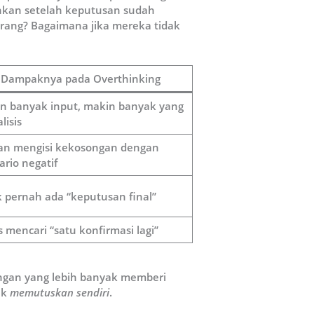
ahkan setelah keputusan sudah
 orang? Bagaimana jika mereka tidak
Dampaknya pada Overthinking
n banyak input, makin banyak yang
lisis
ran mengisi kekosongan dengan
ario negatif
k pernah ada “keputusan final”
 mencari “satu konfirmasi lagi”
kungan yang lebih banyak memberi
ak
memutuskan sendiri
.