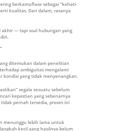
ering berkamuflase sebagai “kehati-
perti kualitas. Dari dalam, rasanya
l akhir — tapi soal hubungan yang
iri.
 yang ditemukan dalam penelitian
h terhadap ambiguitas mengalami
r kondisi yang tidak menyenangkan.
astikan” segala sesuatu sebelum
ncari kepastian yang sebenarnya
idak pernah tersedia, proses ini
man menunggu lebih lama untuk
langkah kecil yang hasilnya belum