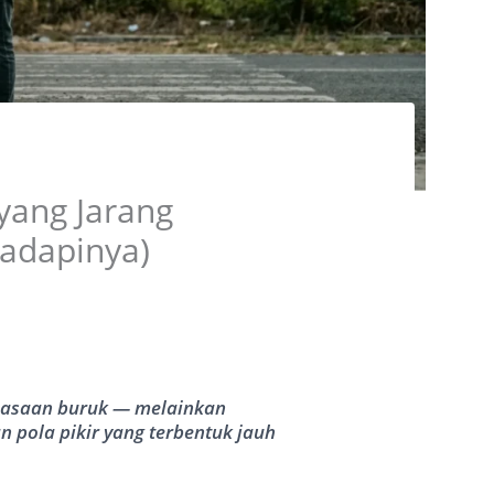
yang Jarang
adapinya)
iasaan buruk — melainkan
n pola pikir yang terbentuk jauh