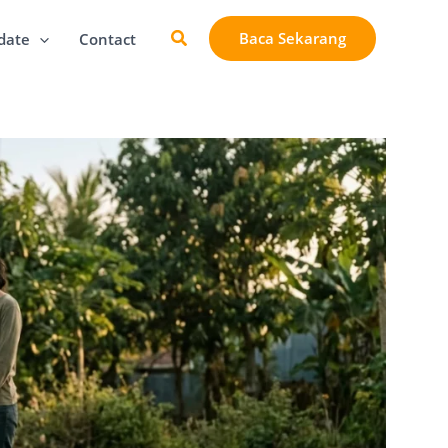
Cari
Baca Sekarang
date
Contact