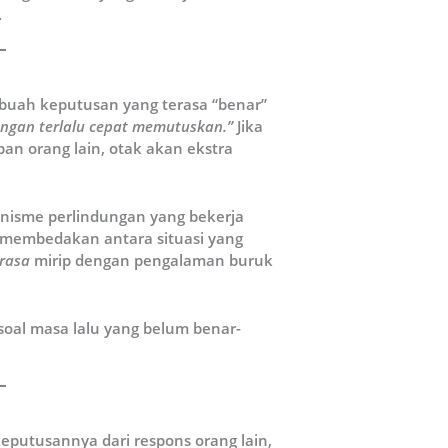
.
sebuah keputusan yang terasa “benar”
angan terlalu cepat memutuskan.”
Jika
an orang lain, otak akan ekstra
nisme perlindungan yang bekerja
sa membedakan antara situasi yang
erasa
mirip dengan pengalaman buruk
 soal masa lalu yang belum benar-
eputusannya dari respons orang lain,