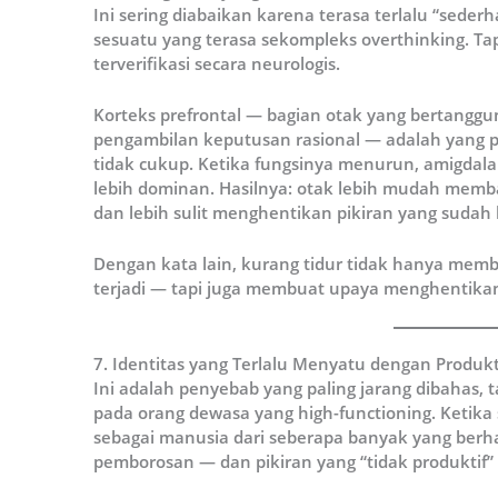
Ini sering diabaikan karena terasa terlalu “sede
sesuatu yang terasa sekompleks overthinking. T
terverifikasi secara neurologis.
Korteks prefrontal — bagian otak yang bertanggu
pengambilan keputusan rasional — adalah yang p
tidak cukup. Ketika fungsinya menurun, amigdal
lebih dominan. Hasilnya: otak lebih mudah memba
dan lebih sulit menghentikan pikiran yang sudah 
Dengan kata lain, kurang tidur tidak hanya memb
terjadi — tapi juga membuat upaya menghentikann
7. Identitas yang Terlalu Menyatu dengan Produkt
Ini adalah penyebab yang paling jarang dibahas, t
pada orang dewasa yang high-functioning. Ketika
sebagai manusia dari seberapa banyak yang berhasi
pemborosan — dan pikiran yang “tidak produktif”