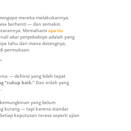
mengapa
mereka melakukannya.
bisa berhenti — dan semakin
putarannya. Memahami
apa itu
enali
akar penyebabnya
adalah yang
pa tahu dari mana datangnya,
 di permukaan.
rna — definisi yang lebih tepat
g “cukup baik.”
Dan inilah yang
.
dan kemungkinan yang belum
 kurang — tapi karena standar
Setiap keputusan terasa seperti ujian