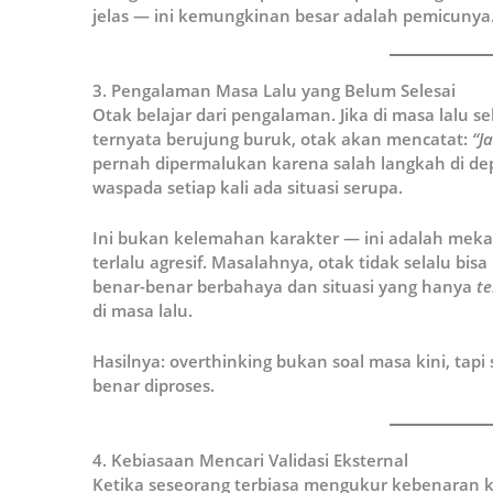
jelas — ini kemungkinan besar adalah pemicunya
3. Pengalaman Masa Lalu yang Belum Selesai
Otak belajar dari pengalaman. Jika di masa lalu 
ternyata berujung buruk, otak akan mencatat:
“J
pernah dipermalukan karena salah langkah di dep
waspada setiap kali ada situasi serupa.
Ini bukan kelemahan karakter — ini adalah meka
terlalu agresif. Masalahnya, otak tidak selalu bi
benar-benar berbahaya dan situasi yang hanya
t
di masa lalu.
Hasilnya: overthinking bukan soal masa kini, tapi
benar diproses.
4. Kebiasaan Mencari Validasi Eksternal
Ketika seseorang terbiasa mengukur kebenaran k