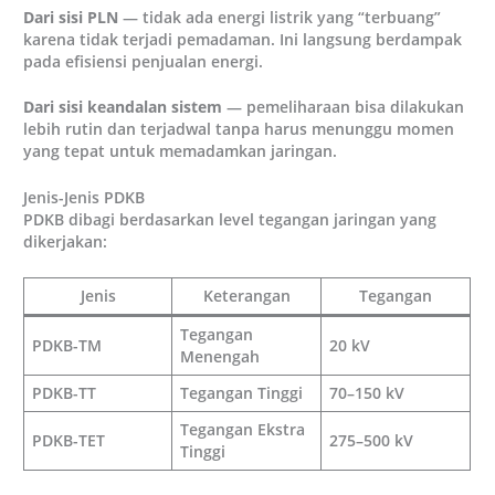
Dari sisi PLN
— tidak ada energi listrik yang “terbuang”
karena tidak terjadi pemadaman. Ini langsung berdampak
pada efisiensi penjualan energi.
Dari sisi keandalan sistem
— pemeliharaan bisa dilakukan
lebih rutin dan terjadwal tanpa harus menunggu momen
yang tepat untuk memadamkan jaringan.
Jenis-Jenis PDKB
PDKB dibagi berdasarkan level tegangan jaringan yang
dikerjakan:
Jenis
Keterangan
Tegangan
Tegangan
PDKB-TM
20 kV
Menengah
PDKB-TT
Tegangan Tinggi
70–150 kV
Tegangan Ekstra
PDKB-TET
275–500 kV
Tinggi