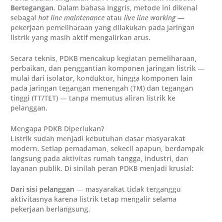
Bertegangan
. Dalam bahasa Inggris, metode ini dikenal
sebagai
hot line maintenance
atau
live line working
—
pekerjaan pemeliharaan yang dilakukan pada jaringan
listrik yang masih aktif mengalirkan arus.
Secara teknis, PDKB mencakup kegiatan pemeliharaan,
perbaikan, dan penggantian komponen jaringan listrik —
mulai dari isolator, konduktor, hingga komponen lain
pada jaringan tegangan menengah (TM) dan tegangan
tinggi (TT/TET) — tanpa memutus aliran listrik ke
pelanggan.
Mengapa PDKB Diperlukan?
Listrik sudah menjadi kebutuhan dasar masyarakat
modern. Setiap pemadaman, sekecil apapun, berdampak
langsung pada aktivitas rumah tangga, industri, dan
layanan publik. Di sinilah peran PDKB menjadi krusial:
Dari sisi pelanggan
— masyarakat tidak terganggu
aktivitasnya karena listrik tetap mengalir selama
pekerjaan berlangsung.