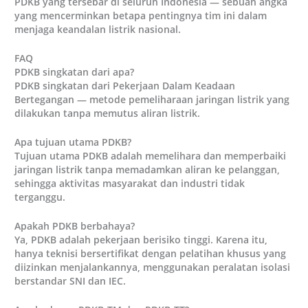
PDKB yang tersebar di seluruh Indonesia — sebuah angka
yang mencerminkan betapa pentingnya tim ini dalam
menjaga keandalan listrik nasional.
FAQ
PDKB singkatan dari apa?
PDKB singkatan dari Pekerjaan Dalam Keadaan
Bertegangan — metode pemeliharaan jaringan listrik yang
dilakukan tanpa memutus aliran listrik.
Apa tujuan utama PDKB?
Tujuan utama PDKB adalah memelihara dan memperbaiki
jaringan listrik tanpa memadamkan aliran ke pelanggan,
sehingga aktivitas masyarakat dan industri tidak
terganggu.
Apakah PDKB berbahaya?
Ya, PDKB adalah pekerjaan berisiko tinggi. Karena itu,
hanya teknisi bersertifikat dengan pelatihan khusus yang
diizinkan menjalankannya, menggunakan peralatan isolasi
berstandar SNI dan IEC.