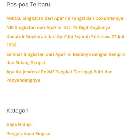
Pos-pos Terbaru
u
n
AMDAL Singkatan dari Apa? Ini Fungsi dan Dokumennya
t
NIK Singkatan dari Apa? Ini Arti 16 Digit Angkanya
u
Kudatuli Singkatan dari Apa? Ini Sejarah Peristiwa 27 Juli
k
1996
:
Semhas Singkatan dari Apa? Ini Bedanya dengan Sempro
dan Sidang Skripsi
Apa Itu Jenderal Polisi? Pangkat Tertinggi Polri dan
Penyandangnya
Kategori
Gaya Hidup
Pengetahuan Singkat