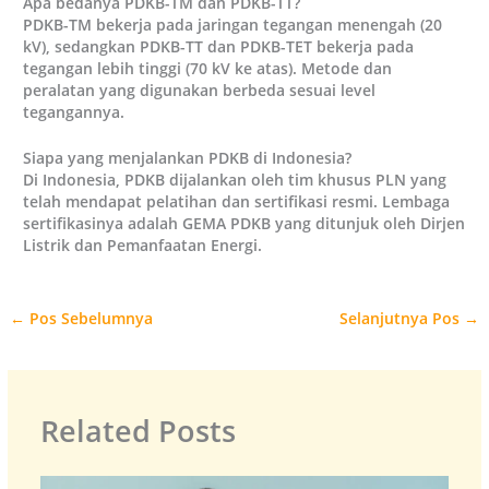
Apa bedanya PDKB-TM dan PDKB-TT?
PDKB-TM bekerja pada jaringan tegangan menengah (20
kV), sedangkan PDKB-TT dan PDKB-TET bekerja pada
tegangan lebih tinggi (70 kV ke atas). Metode dan
peralatan yang digunakan berbeda sesuai level
tegangannya.
Siapa yang menjalankan PDKB di Indonesia?
Di Indonesia, PDKB dijalankan oleh tim khusus PLN yang
telah mendapat pelatihan dan sertifikasi resmi. Lembaga
sertifikasinya adalah GEMA PDKB yang ditunjuk oleh Dirjen
Listrik dan Pemanfaatan Energi.
←
Pos Sebelumnya
Selanjutnya Pos
→
Related Posts