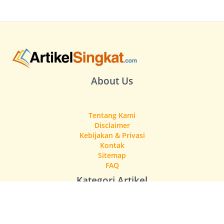
About Us
Tentang Kami
Disclaimer
Kebijakan & Privasi
Kontak
Sitemap
FAQ
Kategori Artikel
Gaya Hidup
Pengetahuan Singkat