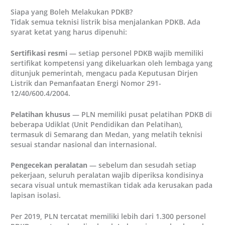
Siapa yang Boleh Melakukan PDKB?
Tidak semua teknisi listrik bisa menjalankan PDKB. Ada
syarat ketat yang harus dipenuhi:
Sertifikasi resmi
— setiap personel PDKB wajib memiliki
sertifikat kompetensi yang dikeluarkan oleh lembaga yang
ditunjuk pemerintah, mengacu pada Keputusan Dirjen
Listrik dan Pemanfaatan Energi Nomor 291-
12/40/600.4/2004.
Pelatihan khusus
— PLN memiliki pusat pelatihan PDKB di
beberapa Udiklat (Unit Pendidikan dan Pelatihan),
termasuk di Semarang dan Medan, yang melatih teknisi
sesuai standar nasional dan internasional.
Pengecekan peralatan
— sebelum dan sesudah setiap
pekerjaan, seluruh peralatan wajib diperiksa kondisinya
secara visual untuk memastikan tidak ada kerusakan pada
lapisan isolasi.
Per 2019, PLN tercatat memiliki lebih dari 1.300 personel