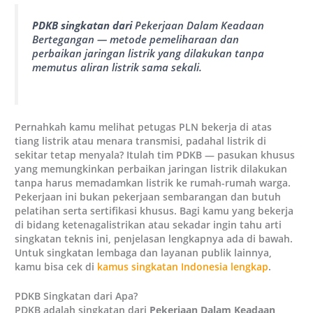
PDKB singkatan dari
Pekerjaan Dalam Keadaan
Bertegangan
— metode pemeliharaan dan
perbaikan jaringan listrik yang dilakukan tanpa
memutus aliran listrik sama sekali.
Pernahkah kamu melihat petugas PLN bekerja di atas
tiang listrik atau menara transmisi, padahal listrik di
sekitar tetap menyala? Itulah tim PDKB — pasukan khusus
yang memungkinkan perbaikan jaringan listrik dilakukan
tanpa harus memadamkan listrik ke rumah-rumah warga.
Pekerjaan ini bukan pekerjaan sembarangan dan butuh
pelatihan serta sertifikasi khusus. Bagi kamu yang bekerja
di bidang ketenagalistrikan atau sekadar ingin tahu arti
singkatan teknis ini, penjelasan lengkapnya ada di bawah.
Untuk singkatan lembaga dan layanan publik lainnya,
kamu bisa cek di
kamus singkatan Indonesia lengkap
.
PDKB Singkatan dari Apa?
PDKB adalah singkatan dari
Pekerjaan Dalam Keadaan