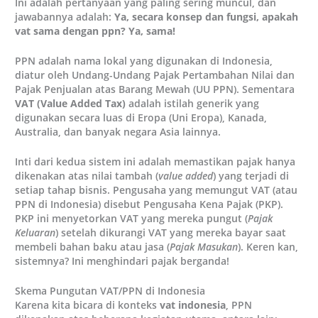
Ini adalah pertanyaan yang paling sering muncul, dan
jawabannya adalah:
Ya, secara konsep dan fungsi, apakah
vat sama dengan ppn? Ya, sama!
PPN adalah nama lokal yang digunakan di Indonesia,
diatur oleh Undang-Undang Pajak Pertambahan Nilai dan
Pajak Penjualan atas Barang Mewah (UU PPN). Sementara
VAT (Value Added Tax)
adalah istilah generik yang
digunakan secara luas di Eropa (Uni Eropa), Kanada,
Australia, dan banyak negara Asia lainnya.
Inti dari kedua sistem ini adalah memastikan pajak hanya
dikenakan atas nilai tambah (
value added
) yang terjadi di
setiap tahap bisnis. Pengusaha yang memungut VAT (atau
PPN di Indonesia) disebut Pengusaha Kena Pajak (PKP).
PKP ini menyetorkan VAT yang mereka pungut (
Pajak
Keluaran
) setelah dikurangi VAT yang mereka bayar saat
membeli bahan baku atau jasa (
Pajak Masukan
). Keren kan,
sistemnya? Ini menghindari pajak berganda!
Skema Pungutan VAT/PPN di Indonesia
Karena kita bicara di konteks
vat indonesia
, PPN