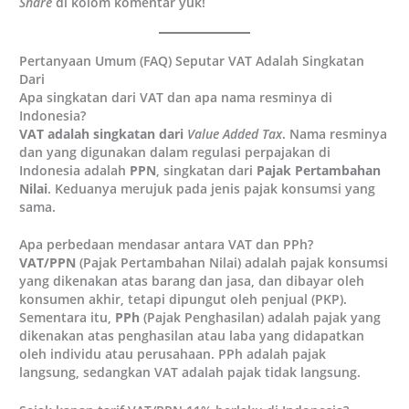
Share
di kolom komentar yuk!
Pertanyaan Umum (FAQ) Seputar VAT Adalah Singkatan
Dari
Apa singkatan dari VAT dan apa nama resminya di
Indonesia?
VAT adalah singkatan dari
Value Added Tax
. Nama resminya
dan yang digunakan dalam regulasi perpajakan di
Indonesia adalah
PPN
, singkatan dari
Pajak Pertambahan
Nilai
. Keduanya merujuk pada jenis pajak konsumsi yang
sama.
Apa perbedaan mendasar antara VAT dan PPh?
VAT/PPN
(Pajak Pertambahan Nilai) adalah pajak konsumsi
yang dikenakan atas barang dan jasa, dan dibayar oleh
konsumen akhir, tetapi dipungut oleh penjual (PKP).
Sementara itu,
PPh
(Pajak Penghasilan) adalah pajak yang
dikenakan atas penghasilan atau laba yang didapatkan
oleh individu atau perusahaan. PPh adalah pajak
langsung, sedangkan VAT adalah pajak tidak langsung.