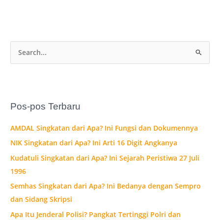
C
a
r
i
Pos-pos Terbaru
u
n
AMDAL Singkatan dari Apa? Ini Fungsi dan Dokumennya
t
NIK Singkatan dari Apa? Ini Arti 16 Digit Angkanya
u
Kudatuli Singkatan dari Apa? Ini Sejarah Peristiwa 27 Juli
k
1996
:
Semhas Singkatan dari Apa? Ini Bedanya dengan Sempro
dan Sidang Skripsi
Apa Itu Jenderal Polisi? Pangkat Tertinggi Polri dan