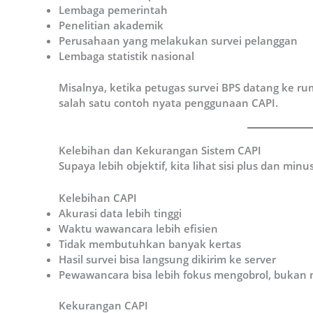
Lembaga pemerintah
Penelitian akademik
Perusahaan yang melakukan survei pelanggan
Lembaga statistik nasional
Misalnya, ketika petugas survei BPS datang ke 
salah satu contoh nyata penggunaan CAPI.
Kelebihan dan Kekurangan Sistem CAPI
Supaya lebih objektif, kita lihat sisi plus dan minu
Kelebihan CAPI
Akurasi data lebih tinggi
Waktu wawancara lebih efisien
Tidak membutuhkan banyak kertas
Hasil survei bisa langsung dikirim ke server
Pewawancara bisa lebih fokus mengobrol, bukan
Kekurangan CAPI