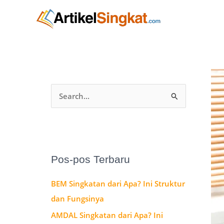
Lewati
A
ke
r
konten
s
i
p
C
a
r
i
u
Pos-pos Terbaru
n
BEM Singkatan dari Apa? Ini Struktur
t
dan Fungsinya
u
AMDAL Singkatan dari Apa? Ini
k