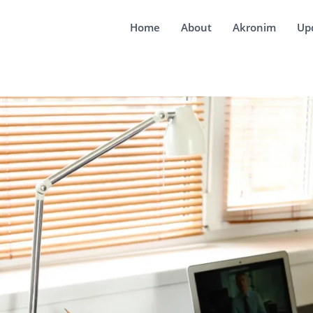
Home
About
Akronim
Up