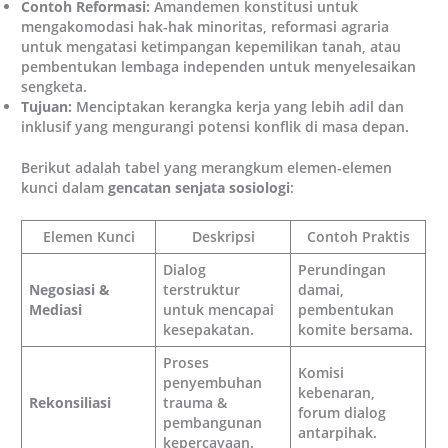
Contoh Reformasi:
Amandemen konstitusi untuk
mengakomodasi hak-hak minoritas, reformasi agraria
untuk mengatasi ketimpangan kepemilikan tanah, atau
pembentukan lembaga independen untuk menyelesaikan
sengketa.
Tujuan:
Menciptakan kerangka kerja yang lebih adil dan
inklusif yang mengurangi potensi konflik di masa depan.
Berikut adalah tabel yang merangkum elemen-elemen
kunci dalam
gencatan senjata sosiologi
:
Elemen Kunci
Deskripsi
Contoh Praktis
Dialog
Perundingan
Negosiasi &
terstruktur
damai,
Mediasi
untuk mencapai
pembentukan
kesepakatan.
komite bersama.
Proses
Komisi
penyembuhan
kebenaran,
Rekonsiliasi
trauma &
forum dialog
pembangunan
antarpihak.
kepercayaan.