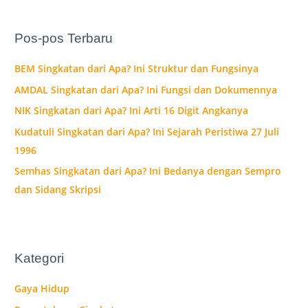
r
i
Pos-pos Terbaru
u
n
BEM Singkatan dari Apa? Ini Struktur dan Fungsinya
t
AMDAL Singkatan dari Apa? Ini Fungsi dan Dokumennya
u
NIK Singkatan dari Apa? Ini Arti 16 Digit Angkanya
k
Kudatuli Singkatan dari Apa? Ini Sejarah Peristiwa 27 Juli
:
1996
Semhas Singkatan dari Apa? Ini Bedanya dengan Sempro
dan Sidang Skripsi
Kategori
Gaya Hidup