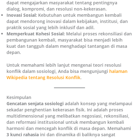
dapat mengajarkan masyarakat tentang pentingnya
dialog, kompromi, dan resolusi non-kekerasan.
Inovasi Sosial:
Kebutuhan untuk membangun kembali
dapat mendorong inovasi dalam kebijakan, institusi, dan
praktik sosial yang lebih inklusif dan adil.
Memperkuat Kohesi Sosial:
Melalui proses rekonsiliasi dan
pembangunan kembali, masyarakat bisa menjadi lebih
kuat dan tangguh dalam menghadapi tantangan di masa
depan.
Untuk memahami lebih lanjut mengenai teori resolusi
konflik dalam sosiologi, Anda bisa mengunjungi
halaman
Wikipedia tentang Resolusi Konflik
.
Kesimpulan
Gencatan senjata sosiologi
adalah konsep yang melampaui
sekadar penghentian kekerasan fisik. Ini adalah proses
multidimensional yang melibatkan negosiasi, rekonsiliasi,
dan reformasi institusional untuk membangun kembali
harmoni dan mencegah konflik di masa depan. Memahami
3 kunci rahasia
ini dan dinamika di baliknya sangat