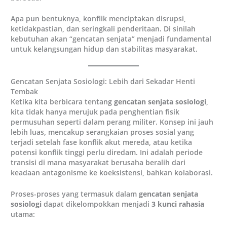
Apa pun bentuknya, konflik menciptakan disrupsi,
ketidakpastian, dan seringkali penderitaan. Di sinilah
kebutuhan akan “gencatan senjata” menjadi fundamental
untuk kelangsungan hidup dan stabilitas masyarakat.
Gencatan Senjata Sosiologi: Lebih dari Sekadar Henti
Tembak
Ketika kita berbicara tentang
gencatan senjata sosiologi
,
kita tidak hanya merujuk pada penghentian fisik
permusuhan seperti dalam perang militer. Konsep ini jauh
lebih luas, mencakup serangkaian proses sosial yang
terjadi setelah fase konflik akut mereda, atau ketika
potensi konflik tinggi perlu diredam. Ini adalah periode
transisi di mana masyarakat berusaha beralih dari
keadaan antagonisme ke koeksistensi, bahkan kolaborasi.
Proses-proses yang termasuk dalam
gencatan senjata
sosiologi
dapat dikelompokkan menjadi
3 kunci rahasia
utama: