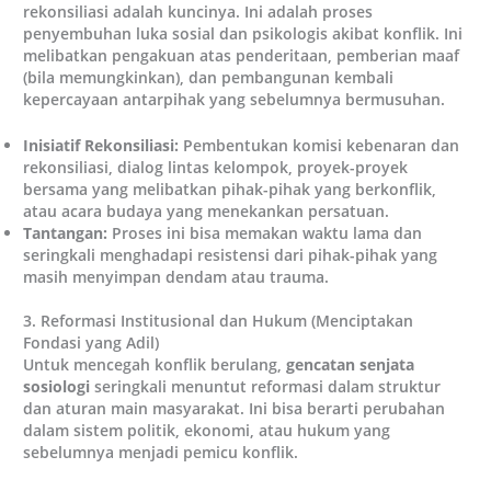
rekonsiliasi adalah kuncinya. Ini adalah proses
penyembuhan luka sosial dan psikologis akibat konflik. Ini
melibatkan pengakuan atas penderitaan, pemberian maaf
(bila memungkinkan), dan pembangunan kembali
kepercayaan antarpihak yang sebelumnya bermusuhan.
Inisiatif Rekonsiliasi:
Pembentukan komisi kebenaran dan
rekonsiliasi, dialog lintas kelompok, proyek-proyek
bersama yang melibatkan pihak-pihak yang berkonflik,
atau acara budaya yang menekankan persatuan.
Tantangan:
Proses ini bisa memakan waktu lama dan
seringkali menghadapi resistensi dari pihak-pihak yang
masih menyimpan dendam atau trauma.
3. Reformasi Institusional dan Hukum (Menciptakan
Fondasi yang Adil)
Untuk mencegah konflik berulang,
gencatan senjata
sosiologi
seringkali menuntut reformasi dalam struktur
dan aturan main masyarakat. Ini bisa berarti perubahan
dalam sistem politik, ekonomi, atau hukum yang
sebelumnya menjadi pemicu konflik.