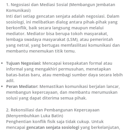
1. Negosiasi dan Mediasi Sosial (Membangun Jembatan
Komunikasi)
Inti dari setiap gencatan senjata adalah negosiasi. Dalam
sosiologi, ini melibatkan dialog antara pihak-pihak yang
berkonflik, baik secara langsung maupun melalui
mediator. Mediator bisa berupa tokoh masyarakat,
lembaga swadaya masyarakat (LSM), atau pemerintah
yang netral, yang bertugas memfasilitasi komunikasi dan
membantu menemukan titik temu.
Tujuan Negosiasi:
Mencapai kesepakatan formal atau
informal yang mengakhiri permusuhan, menetapkan
batas-batas baru, atau membagi sumber daya secara lebih
adil.
Peran Mediator:
Memastikan komunikasi berjalan lancar,
membangun kepercayaan, dan membantu merumuskan
solusi yang dapat diterima semua pihak.
2. Rekonsiliasi dan Pembangunan Kepercayaan
(Menyembuhkan Luka Batin)
Penghentian konflik fisik saja tidak cukup. Untuk
mencapai
gencatan senjata sosiologi
yang berkelanjutan,