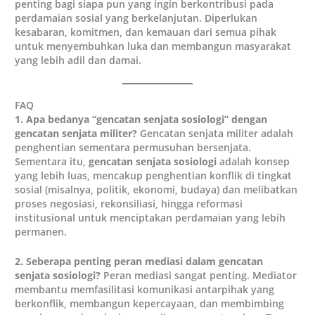
penting bagi siapa pun yang ingin berkontribusi pada
perdamaian sosial yang berkelanjutan. Diperlukan
kesabaran, komitmen, dan kemauan dari semua pihak
untuk menyembuhkan luka dan membangun masyarakat
yang lebih adil dan damai.
FAQ
1. Apa bedanya “gencatan senjata sosiologi” dengan
gencatan senjata militer?
Gencatan senjata militer adalah
penghentian sementara permusuhan bersenjata.
Sementara itu,
gencatan senjata sosiologi
adalah konsep
yang lebih luas, mencakup penghentian konflik di tingkat
sosial (misalnya, politik, ekonomi, budaya) dan melibatkan
proses negosiasi, rekonsiliasi, hingga reformasi
institusional untuk menciptakan perdamaian yang lebih
permanen.
2. Seberapa penting peran mediasi dalam gencatan
senjata sosiologi?
Peran mediasi sangat penting. Mediator
membantu memfasilitasi komunikasi antarpihak yang
berkonflik, membangun kepercayaan, dan membimbing