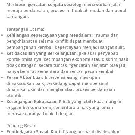
Meskipun
gencatan senjata sosiologi
menawarkan jalan
menuju perdamaian, proses ini tidaklah mudah dan penuh
tantangan.
Tantangan Utama:
Kehilangan Kepercayaan yang Mendalam:
Trauma dan
pengkhianatan selama konflik dapat membuat
pembangunan kembali kepercayaan menjadi sangat sulit.
Ketidakadilan yang Berkelanjutan:
Jika akar penyebab
konflik (misalnya, ketimpangan ekonomi atau diskriminasi)
tidak ditangani secara tuntas, “gencatan senjata” bisa jadi
hanya bersifat sementara dan rentan pecah kembali.
Peran Aktor Luar:
Intervensi asing, meskipun
dimaksudkan baik, terkadang dapat memperumit
dinamika lokal dan menghambat proses perdamaian
otentik.
Kesenjangan Kekuasaan:
Pihak yang lebih kuat mungkin
enggan berkompromi, sementara pihak yang lemah
merasa suaranya tidak didengar.
Peluang Besar:
Pembelajaran Sosial:
Konflik yang berhasil diselesaikan