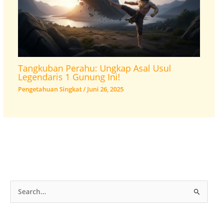
Tangkuban Perahu: Ungkap Asal Usul
Legendaris 1 Gunung Ini!
Pengetahuan Singkat
/
Juni 26, 2025
C
a